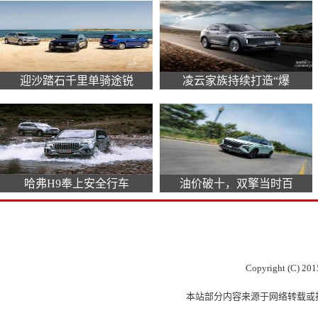
迎沙踏石千里单骑途锐
凌云家族持续打造“爆
哈弗H9奉上安全行车
油价破十，双擎当时百
Copyright (C) 201
本站部分内容来源于网络转载或投稿