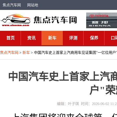
焦点汽车网
网站地
图
首页
资讯
新车
评测
保养
口
焦点汽车网
>
新车
> 中国汽车史上首家上汽商用车见证集团"一亿位用户
中国汽车史上首家上汽
户"
编辑：叶子琪 时间：2026-06-02 