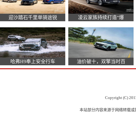
迎沙踏石千里单骑途锐
凌云家族持续打造“爆
哈弗H9奉上安全行车
油价破十，双擎当时百
Copyright (C) 201
本站部分内容来源于网络转载或投稿