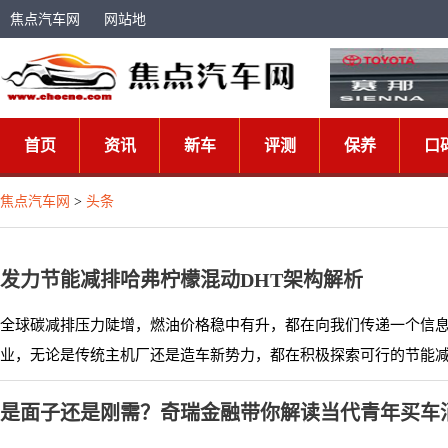
焦点汽车网
网站地
图
首页
资讯
新车
评测
保养
口
焦点汽车网
>
头条
发力节能减排哈弗柠檬混动DHT架构解析
全球碳减排压力陡增，燃油价格稳中有升，都在向我们传递一个信
业，无论是传统主机厂还是造车新势力，都在积极探索可行的节能减排
是面子还是刚需？奇瑞金融带你解读当代青年买车