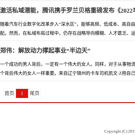
激活私域潜能，腾讯携手罗兰贝格重磅发布《202
随着汽车行业数字化改革步入“深水区”，能够高频、低成本、高自
配。然而，在私域布局过程中，仍存在战略导向模糊、人才匮乏、运营
郑伟：解放动力撑起事业“半边天”
一个成功的男人背后，一定有一个伟大的女人。同样，对于从事物
个背后伟大的女人一样重要。来自辽宁锦州的卡车司机凯文·Z用自己的
首页
1
尾页
Copyright (C) 201