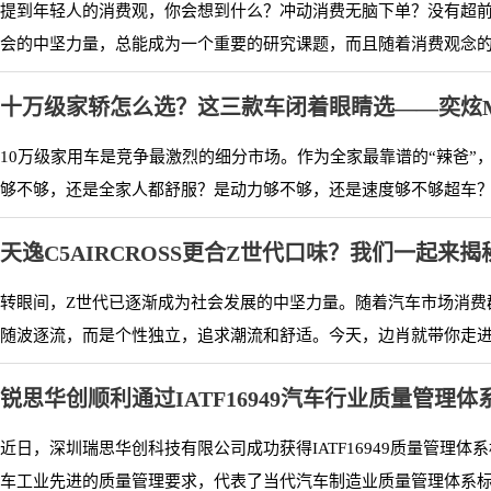
提到年轻人的消费观，你会想到什么？冲动消费无脑下单？没有超
会的中坚力量，总能成为一个重要的研究课题，而且随着消费观念的改
十万级家轿怎么选？这三款车闭着眼睛选——奕炫
10万级家用车是竞争最激烈的细分市场。作为全家最靠谱的“辣爸
够不够，还是全家人都舒服？是动力够不够，还是速度够不够超车？需
天逸C5AIRCROSS更合Z世代口味？我们一起来揭
转眼间，Z世代已逐渐成为社会发展的中坚力量。随着汽车市场消费
随波逐流，而是个性独立，追求潮流和舒适。今天，边肖就带你走进这款号
锐思华创顺利通过IATF16949汽车行业质量管理体
近日，深圳瑞思华创科技有限公司成功获得IATF16949质量管理体系
车工业先进的质量管理要求，代表了当代汽车制造业质量管理体系标准