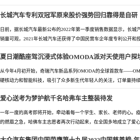
长城汽车专利双冠军原来股价强势回归靠得是自研
日前，据长城汽车最新公布的2022年第一季度销售数据显示，长城汽车1
销量可观，2021年长城汽车还获得了中国民营车企年度专利公开和授
夏日潮酷座驾沉浸式体验OMODA派对天使用户探
从今年4月初开始，奇瑞汽车新品系列OMODA的全球首款车——O
硬核动力和智能科技，吸引了众多新生代年轻人的关注，订单量持续攀升
爱心送考为梦护航千名哈弗车主整装待发
一年一度的高考即将开始，牵动着每一个学生、家长、老师的心。
的燃眉之急，哈佛车主志愿者再次行动起来，在全国多地成立了爱心送