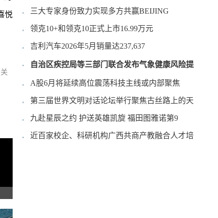
三大专家身份致力实现多方共赢BEIJING
喜悦
领克10+和领克10正式上市16.99万元
吉利汽车2026年5月销量达237,637
自治区疾控局等三部门联合发布气象健康风险提
相关
A股6月将延续高位震荡科技主线或内部聚焦
第三届世界文明对话论坛举行聚焦古丝路上的天
九赴星辰之约 护送英雄凯旋 福田图雅诺第9
近百家校企、科研机构广西共商产教融合人才培