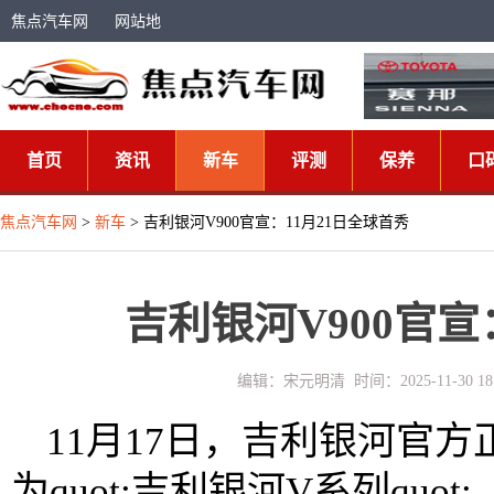
焦点汽车网
网站地
图
首页
资讯
新车
评测
保养
口
焦点汽车网
>
新车
> 吉利银河V900官宣：11月21日全球首秀
吉利银河V900官宣
编辑：宋元明清 时间：2025-11-30 
11月17日，吉利银河官
为quot;吉利银河V系列qu