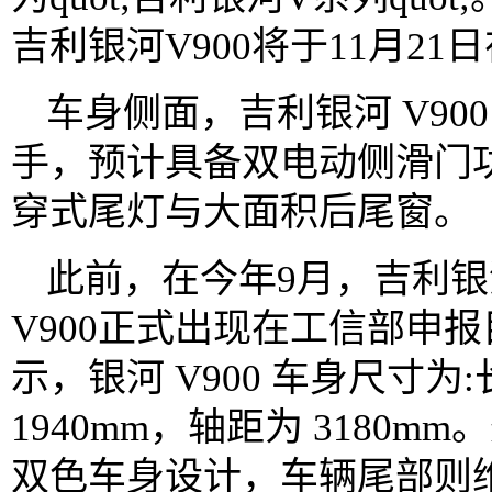
吉利银河V900将于11月2
车身侧面，吉利银河 V90
手，预计具备双电动侧滑门
穿式尾灯与大面积后尾窗。
此前，在今年9月，吉利银
V900正式出现在工信部申
示，银河 V900 车身尺寸为:长
1940mm，轴距为 3180
双色车身设计，车辆尾部则