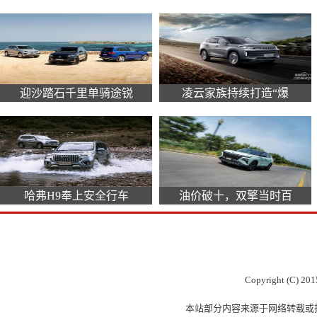
迎沙踏石千里单骑途锐
凌云家族持续打造“爆
哈弗H9奉上安全行车
油价破十，双擎当时百
Copyright (C) 201
本站部分内容来源于网络转载或投稿