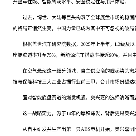
升整车性能、智能驾驶水平、安全稳定性与用户体验。
过去，博世、大陆等巨头构筑了全球底盘市场的稳固
的格局正悄然生变，中国力量已成为其中不可忽视的破局
根据盖世汽车研究院数据，2025年上半年，L2级及
座舱渗透率升至75%，新能源汽车搭载率接近90%，并
在空气悬架这一细分领域，自主供应商的崛起势头愈发
技与保隆科技三大企业占据行业前三甲，合计市场份额达88
面对智能底盘赛道的爆发机遇，奥兴嘉的选择清晰而
这一战略定力，源于14年的厚积薄发，背后更是奥兴
从自主研发并生产出第一只ABS电机开始，奥兴嘉