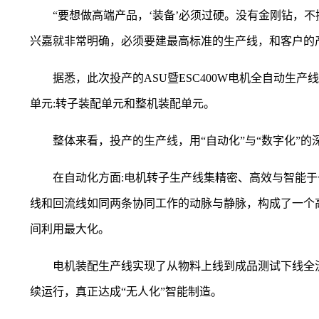
“要想做高端产品，‘装备’必须过硬。没有金刚钻，
兴嘉就非常明确，必须要建最高标准的生产线，和客户的
据悉，此次投产的ASU暨ESC400W电机全自动生
单元:转子装配单元和整机装配单元。
整体来看，投产的生产线，用“自动化”与“数字化”
在自动化方面:电机转子生产线集精密、高效与智能于
线和回流线如同两条协同工作的动脉与静脉，构成了一个
间利用最大化。
电机装配生产线实现了从物料上线到成品测试下线全
续运行，真正达成“无人化”智能制造。