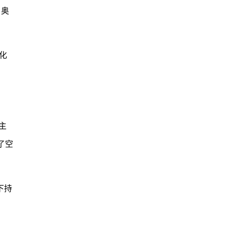
，奥
化
主
了空
下持