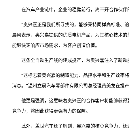
在汽车产业链中，企业的稳健前行，离不开合作伙伴
“奥兴嘉正是我们所寻找的，能够秉持同样高标准、
晨风表示，奥兴嘉提供的优质电机产品，为其核心技术的
能够快速响应市场需求，为客户创造价值。
这条全自动生产线的建成投产，为奥兴嘉注入了新动
“这标志着奥兴嘉的制造能力、品控水平和生产效率
消息。”温州立晨汽车零部件有限公司总经理黄美龙在投
他更是强调，这意味着奥兴嘉的合作客户将能够获得
竞争力，将因此获得更强有力的保障。
此外，盖世汽车还了解到，奥兴嘉的核心竞争力，还