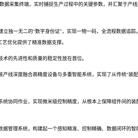
了数据采集终端，实时捕捉生产过程中的关键参数，并汇聚于产线
建立独一无二的“数字身份证”，实现一物一码，全流程数据追踪
工艺优化提供了精准数据支撑。
技术的先进性和质量的稳定性放在首位。
该产线深度融合高精度设备与多重智能系统，实现了从传统“装配
系统协同作业，实现微米级控制精度，从根本上保障组件间的装
数据管理系统，构建起一个感知精准、控制精确、数据闭环的智