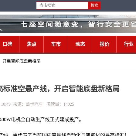
口碑
焦点
车市
动态
报价
行业
，开启智能底盘新格局
高标准空悬产线，开启智能底盘新格局
0 10:49 来源：盖世汽车 阅读量：14025
C400W电机全自动生产线正式建成投产。
产线，更代表了当前国内空悬线自动化与智能化的最高标准！