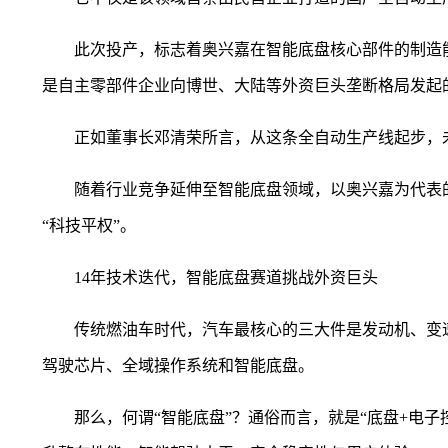
此次投产，标志着奥兴嘉在智能底盘核心部件的制造
是自主零部件企业向博世、大陆等外资巨头垄断格局发起
正如董事长邓清荣所言，从这条全自动生产线起步，
随着行业竞争延伸至智能底盘领域，以奥兴嘉为代表
“科技平权”。
14年技术迭代，智能底盘赛道挑战外资巨头
传统燃油车时代，汽车最核心的三大件是发动机、变
驾驶芯片、全域操作系统和智能底盘。
那么，何谓“智能底盘”？通俗而言，就是“底盘+电