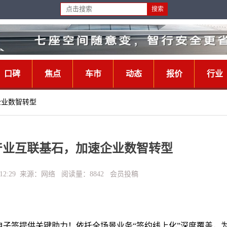
口碑
焦点
车市
动态
报价
行业
企业数智转型
产业互联基石，加速企业数智转型
6 12:29 来源：网络 阅读量：8842 会员投稿
大电子签提供关键助力！依托全场景业务“签约线上化”深度覆盖，