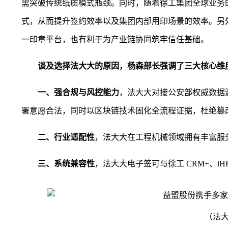
需突破传统纸质模式瓶颈。同时，随着徐工集团全球业务
式，从而提升签约效率以及集团内部用印场景的效率。另
一印章平台，也有利于为产业链协同筑牢信任基础。
谈及选择法大大的原因，杨森部长强调了三大核心维
一、强合规与风控能力
，法大大对接公安部权威数据源，
署意愿合法，同时以区块链技术固化全流程证据，杜绝篡
二、行业适配性
，法大大在工程机械领域拥有丰富服
三、系统兼容性
，法大大电子签可与徐工 CRM+、i
（法