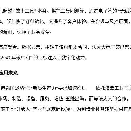
越 “效率工具” 本身。据徐工集团测算，通过电子签的 “无纸
90%，既加快了订单转化，又提升了客户体验。在合规与风控层面
的漏洞，保障了业务安全。
高度契合。数据显示，相较于传统纸质合同，法大大电子签已帮
、“2049 年碳中和” 的目标注入了数字化动力。
景应用未来
制造强国战略”与“新质生产力”要求加速推进——依托汉云工业互
“市场、制造、设备、服务、增值”五维出海。而与法大大的合作
率工具”升级为“产业互联基础设施”，为制造业数智转型提供可