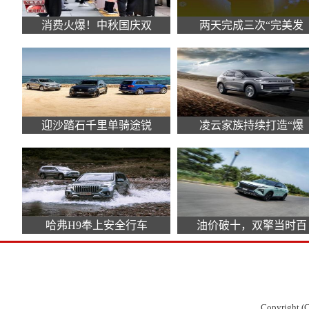
消费火爆！中秋国庆双
两天完成三次“完美发
迎沙踏石千里单骑途锐
凌云家族持续打造“爆
哈弗H9奉上安全行车
油价破十，双擎当时百
Copyright (