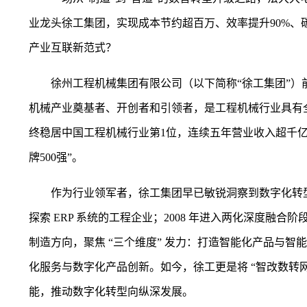
业龙头徐工集团，实现成本节约超百万、效率提升90%、碳
产业互联新范式？
徐州工程机械集团有限公司（以下简称“徐工集团”）前
机械产业奠基者、开创者和引领者，是工程机械行业具有
终稳居中国工程机械行业第1位，连续五年营业收入超千亿
牌500强”。
作为行业领军者，徐工集团早已敏锐洞察到数字化转型
探索 ERP 系统的工程企业；2008 年进入两化深度融合
制造方向，聚焦 “三个维度” 发力：打造智能化产品与智
化服务与数字化产品创新。如今，徐工更是将 “智改数转网
能，推动数字化转型向纵深发展。