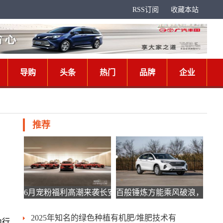
RSS订阅
收藏本站
导购
头条
热门
品牌
企业
推荐
6月宠粉福利高潮来袭长安马自
百般锤炼方能乘风破浪，哈弗
2025年知名的绿色种植有机肥/堆肥技术有
为行