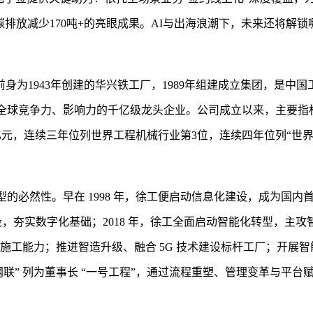
排放减少170吨+的亮眼成果。AI与出海浪潮下，未来还将解锁
身为1943年创建的华兴铁工厂，1989年组建成立集团，是中国
全球竞争力、影响力的千亿级龙头企业。公司成立以来，主要指
元，连续三年位列世界工程机械行业第3位，连续四年位列“世
的必然性。早在 1998 年，徐工便启动信息化建设，成为国内
阶段，夯实数字化基础；2018 年，徐工全面启动智能化转型，主攻
能施工能力；推进智造升级、融合 5G 技术建设标杆工厂；开展智
联” 列为董事长 “一号工程”，通过流程重塑、管理变革与平台