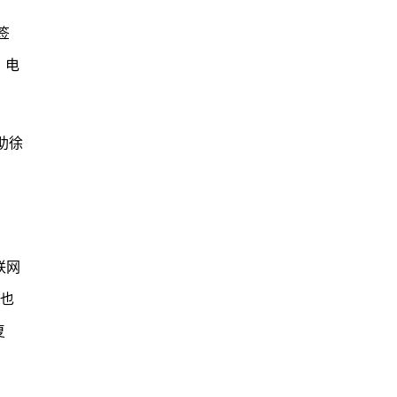
签
，电
助徐
联网
，也
复