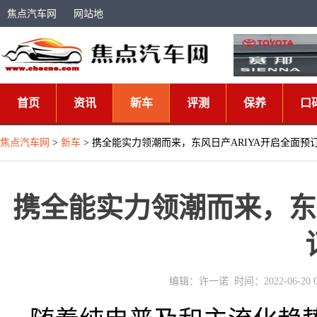
焦点汽车网
网站地
图
首页
资讯
新车
评测
保养
口
焦点汽车网
>
新车
> 携全能实力领潮而来，东风日产ARIYA开启全面预
携全能实力领潮而来，东
编辑：许一诺 时间：2022-06-20