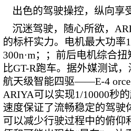
出色的驾驶操控，纵向享
沉迷驾驶，随心所欲，AR
的标杆实力。电机最大功率1
300n·m；；前后电机综合扭
比GT-R跑车。据外媒测试
航天级智能四驱——E-4 o
ARIYA可以实现1/1000
速度保证了流畅稳定的驾驶
可以减少行驶过程中的俯仰