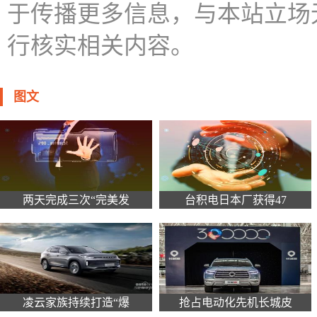
于传播更多信息，与本站立场
行核实相关内容。
图文
两天完成三次“完美发
台积电日本厂获得47
凌云家族持续打造“爆
抢占电动化先机长城皮