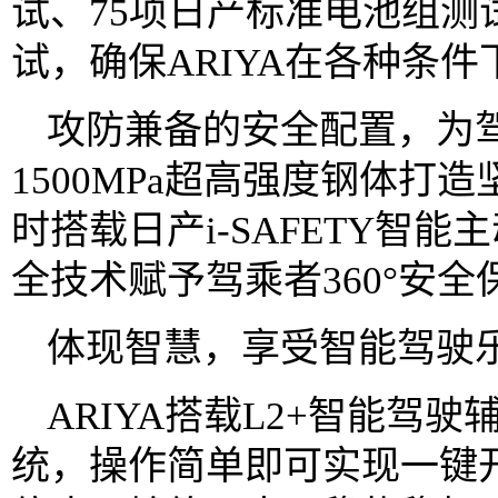
试、75项日产标准电池组测
试，确保ARIYA在各种条
攻防兼备的安全配置，为驾
1500MPa超高强度钢体打
时搭载日产i-SAFETY智
全技术赋予驾乘者360°安全
体现智慧，享受智能驾驶
ARIYA搭载L2+智能驾
统，操作简单即可实现一键