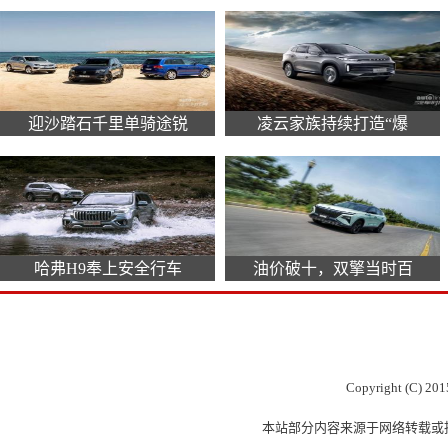
迎沙踏石千里单骑途锐
凌云家族持续打造“爆
哈弗H9奉上安全行车
油价破十，双擎当时百
Copyright (C) 201
本站部分内容来源于网络转载或投稿