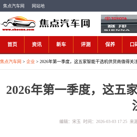
焦点汽车网
网站地
图
首页
资讯
新车
评测
保养
口
焦点汽车网
>
企业
> 2026年第一季度，这五家智能干选机供货商值得关
2026年第一季度，这
编辑：宋玉 时间：2026-03-03 17:2