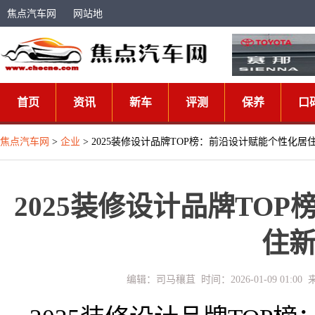
焦点汽车网
网站地
图
首页
资讯
新车
评测
保养
口
焦点汽车网
>
企业
> 2025装修设计品牌TOP榜：前沿设计赋能个性化居
2025装修设计品牌TO
住
编辑：司马穰苴 时间：2026-01-09 01: