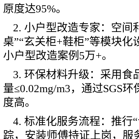
原度达95%。
2. 小户型改造专家：空间
桌”“玄关柜+鞋柜”等模块
小户型改造案例5万+。
3. 环保材料升级：采用
量≤0.02mg/m3，通过S
度高。
4. 标准化服务流程：推行
踪，安装师傅持证上岗，服务